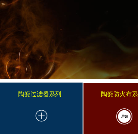
陶瓷过滤器系列
陶瓷防火布