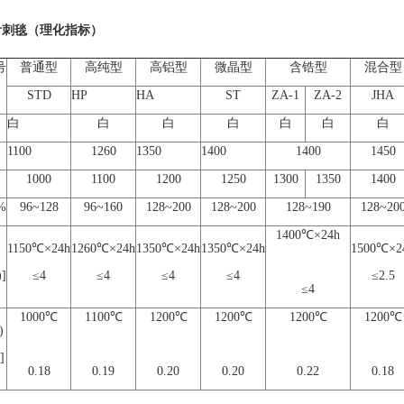
针刺毯（理化指标）
号
普通型
高纯型
高铝型
微晶型
含锆型
混合型
STD
HP
HA
ST
ZA-1
ZA-2
JHA
白
白
白
白
白
白
白
1100
1260
1350
1400
1400
1450
1000
1100
1200
1250
1300
1350
1400
%
96~128
96~160
128~200
128~200
128~190
128~20
1400℃×24h
1150℃×24h
1260℃×24h
1350℃×24h
1350℃×24h
1500℃×2
]
≤4
≤4
≤4
≤4
≤2.5
≤4
1000℃
1100℃
1200℃
1200℃
1200℃
1200℃
)
]
0.18
0.19
0.20
0.20
0.22
0.18