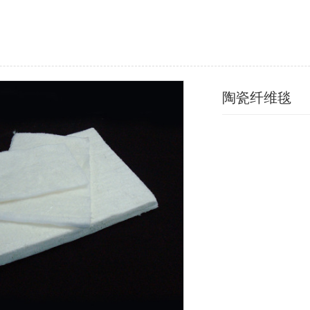
陶瓷纤维毯