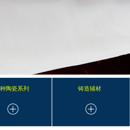
特种陶瓷系列
铸造辅材