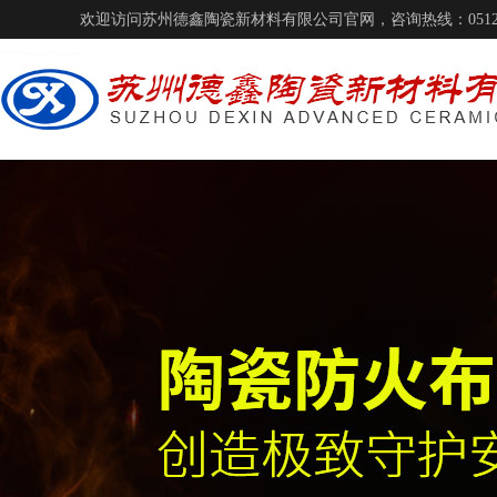
欢迎访问苏州德鑫陶瓷新材料有限公司官网，咨询热线：0512-68182825 