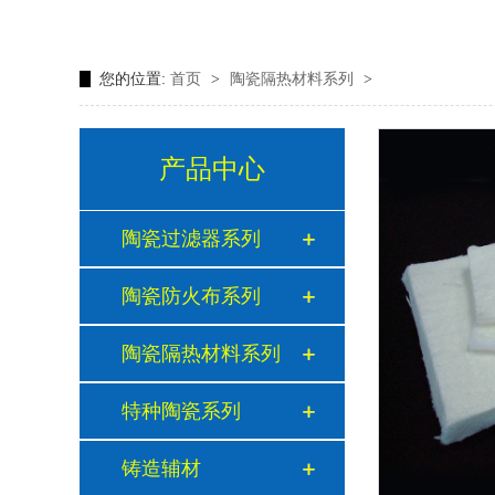
您的位置:
首页
>
陶瓷隔热材料系列
>
产品中心
陶瓷过滤器系列
陶瓷防火布系列
陶瓷隔热材料系列
特种陶瓷系列
铸造辅材